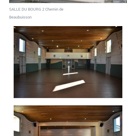
SALLE DU BOURG 2 Chemin de
Beaubuisson