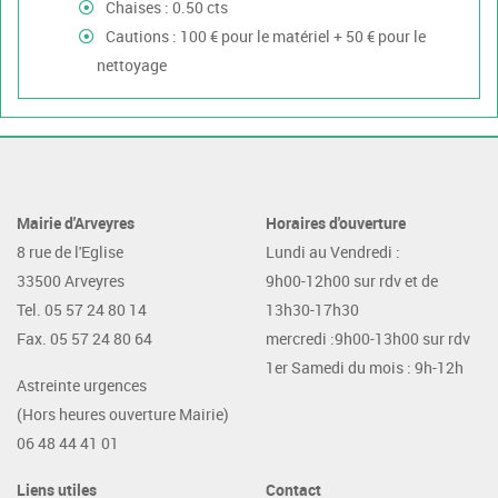
Chaises : 0.50 cts
Cautions : 100 € pour le matériel + 50 € pour le
nettoyage
Mairie d'Arveyres
Horaires d'ouverture
8 rue de l'Eglise
Lundi au Vendredi :
33500 Arveyres
9h00-12h00 sur rdv et de
Tel. 05 57 24 80 14
13h30-17h30
Fax. 05 57 24 80 64
mercredi :9h00-13h00 sur rdv
1er Samedi du mois : 9h-12h
Astreinte urgences
(Hors heures ouverture Mairie)
06 48 44 41 01
Liens utiles
Contact