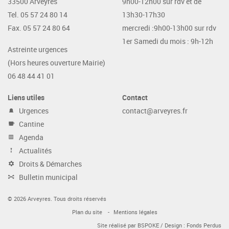
33500 Arveyres
9h00-12h00 sur rdv et de
Tel. 05 57 24 80 14
13h30-17h30
Fax. 05 57 24 80 64
mercredi :9h00-13h00 sur rdv
1er Samedi du mois : 9h-12h
Astreinte urgences
(Hors heures ouverture Mairie)
06 48 44 41 01
Liens utiles
Contact
Urgences
contact@arveyres.fr
Cantine
Agenda
Actualités
Droits & Démarches
Bulletin municipal
© 2026 Arveyres. Tous droits réservés
Plan du site
Mentions légales
Site réalisé par
BSPOKE
/ Design :
Fonds Perdus