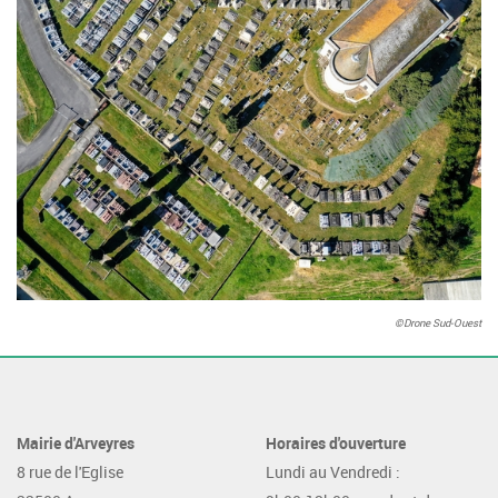
©Drone Sud-Ouest
Mairie d'Arveyres
Horaires d'ouverture
8 rue de l'Eglise
Lundi au Vendredi :