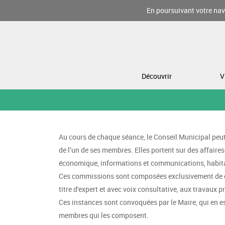
En poursuivant votre navi
Découvrir
V
Au cours de chaque séance, le Conseil Municipal peut
de l’un de ses membres. Elles portent sur des affair
économique, informations et communications, habit
Ces commissions sont composées exclusivement de con
titre d'expert et avec voix consultative, aux travaux
Ces instances sont convoquées par le Maire, qui en est
membres qui les composent.