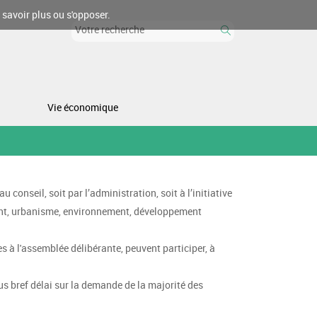
 savoir plus ou s'opposer.
Vie économique
nseil, soit par l’administration, soit à l’initiative
ement, urbanisme, environnement, développement
à l'assemblée délibérante, peuvent participer, à
lus bref délai sur la demande de la majorité des