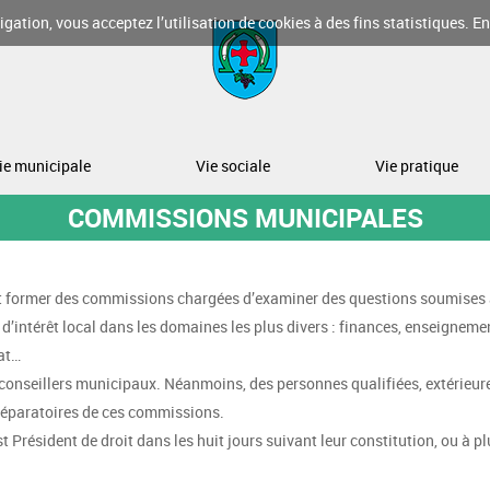
gation, vous acceptez l’utilisation de cookies à des fins statistiques.
En
ie municipale
Vie sociale
Vie pratique
COMMISSIONS MUNICIPALES
 former des commissions chargées d’examiner des questions soumises au co
es d’intérêt local dans les domaines les plus divers : finances, enseign
at…
seillers municipaux. Néanmoins, des personnes qualifiées, extérieures 
 préparatoires de ces commissions.
 Président de droit dans les huit jours suivant leur constitution, ou à p