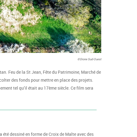
©Drone Sud-Ouest
ntan. Feu de la St Jean, Fête du Patrimoine, Marché de
colter des fonds pour mettre en place des projets.
ment tel qu’il était au 17ème siècle. Ce film sera
 a été dessiné en forme de Croix de Malte avec des