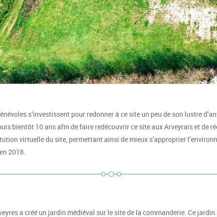
bénévoles s’investissent pour redonner à ce site un peu de son lustre d’a
s bientôt 10 ans afin de faire redécouvrir ce site aux Arveyrais et de ré
ion virtuelle du site, permettant ainsi de mieux s’approprier l’environne
 en 2018.
yres a créé un jardin médiéval sur le site de la commanderie. Ce jardin