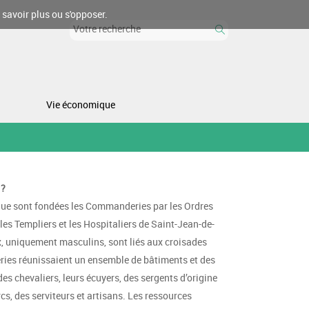
 savoir plus ou s'opposer.
Vie économique
 ?
e que sont fondées les Commanderies par les Ordres
es Templiers et les Hospitaliers de Saint-Jean-de-
x, uniquement masculins, sont liés aux croisades
ries réunissaient un ensemble de bâtiments et des
des chevaliers, leurs écuyers, des sergents d’origine
ercs, des serviteurs et artisans. Les ressources