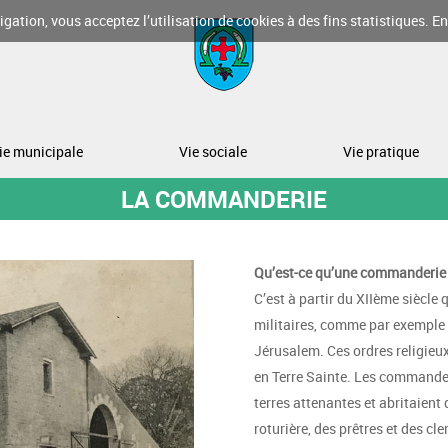
gation, vous acceptez l’utilisation de cookies à des fins statistiques.
En
ie municipale
Vie sociale
Vie pratique
LA COMMANDERIE
Qu’est-ce qu’une commanderie
C’est à partir du XIIème siècl
militaires, comme par exemple l
Jérusalem. Ces ordres religieu
en Terre Sainte. Les commande
terres attenantes et abritaient 
roturière, des prêtres et des cl