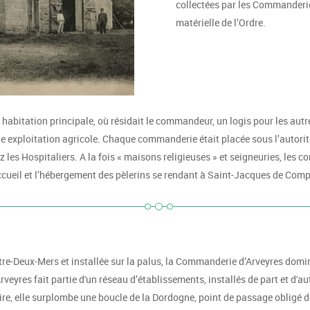
collectées par les Commanderies
matérielle de l’Ordre.
 habitation principale, où résidait le commandeur, un logis pour les aut
une exploitation agricole. Chaque commanderie était placée sous l’autor
ez les Hospitaliers. A la fois « maisons religieuses » et seigneuries, les
accueil et l’hébergement des pèlerins se rendant à Saint-Jacques de Comp
Entre-Deux-Mers et installée sur la palus, la Commanderie d’Arveyres dom
yres fait partie d'un réseau d’établissements, installés de part et d'au
re, elle surplombe une boucle de la Dordogne, point de passage obligé d