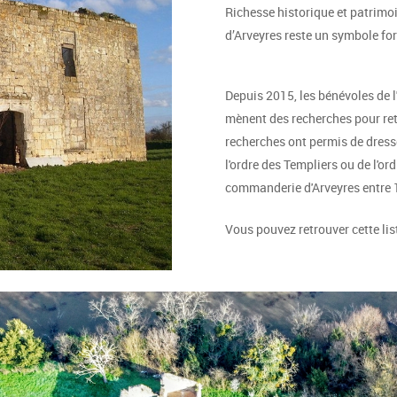
Richesse historique et patrimo
d’Arveyres reste un symbole fo
Depuis 2015, les bénévoles de 
mènent des recherches pour retr
recherches ont permis de dres
l'ordre des Templiers ou de l'or
commanderie d'Arveyres entre 
Vous pouvez retrouver cette li