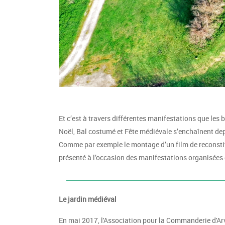
Et c’est à travers différentes manifestations que les 
Noël, Bal costumé et Fête médiévale s’enchaînent depui
Comme par exemple le montage d’un film de reconstitut
présenté à l’occasion des manifestations organisées
Le jardin médiéval
En mai 2017, l'Association pour la Commanderie d'Arve