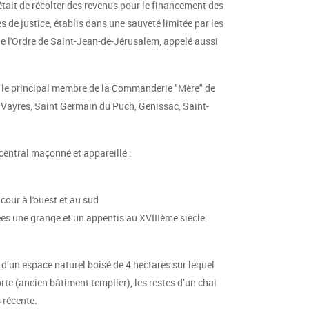
tait de récolter des revenus pour le financement des
s de justice, établis dans une sauveté limitée par les
de l'Ordre de Saint-Jean-de-Jérusalem, appelé aussi
 le principal membre de la Commanderie "Mère" de
 Vayres, Saint Germain du Puch, Genissac, Saint-
central maçonné et appareillé :
cour à l'ouest et au sud
quées une grange et un appentis au XVIIIème siècle.
d’un espace naturel boisé de 4 hectares sur lequel
rte (ancien bâtiment templier), les restes d’un chai
 récente.