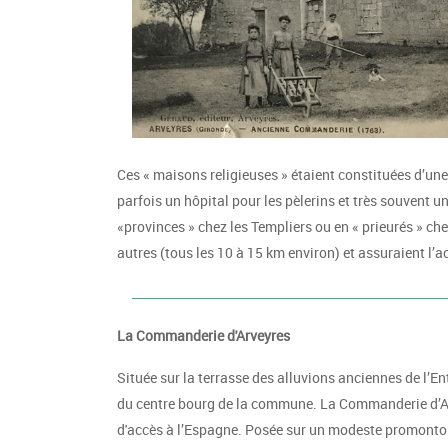
Ces « maisons religieuses » étaient constituées d’une
parfois un hôpital pour les pèlerins et très souvent 
«provinces » chez les Templiers ou en « prieurés » ch
autres (tous les 10 à 15 km environ) et assuraient l’
La Commanderie d'Arveyres
Située sur la terrasse des alluvions anciennes de l’
du centre bourg de la commune. La Commanderie d’Arve
d'accès à l’Espagne. Posée sur un modeste promontoi