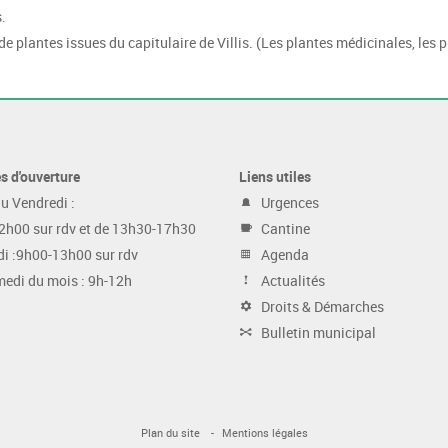
.
e plantes issues du capitulaire de Villis. (Les plantes médicinales, les p
s d'ouverture
Liens utiles
u Vendredi :
Urgences
2h00 sur rdv et de 13h30-17h30
Cantine
i :9h00-13h00 sur rdv
Agenda
medi du mois : 9h-12h
Actualités
Droits & Démarches
Bulletin municipal
Plan du site
Mentions légales