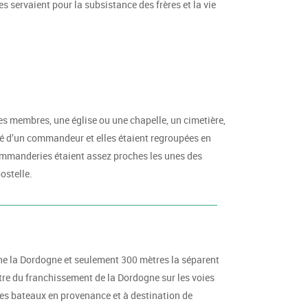
 servaient pour la subsistance des frères et la vie
res membres, une église ou une chapelle, un cimetière,
ité d’un commandeur et elles étaient regroupées en
 commanderies étaient assez proches les unes des
ostelle.
ine la Dordogne et seulement 300 mètres la séparent
tre du franchissement de la Dordogne sur les voies
es bateaux en provenance et à destination de