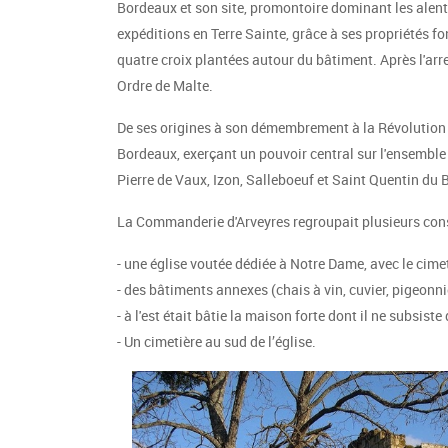
Bordeaux et son site, promontoire dominant les alento
expéditions en Terre Sainte, grâce à ses propriétés fo
quatre croix plantées autour du bâtiment. Après l'ar
Ordre de Malte.
De ses origines à son démembrement à la Révolution
Bordeaux, exerçant un pouvoir central sur l'ensemble
Pierre de Vaux, Izon, Salleboeuf et Saint Quentin du 
La Commanderie d'Arveyres regroupait plusieurs const
- une église voutée dédiée à Notre Dame, avec le cimet
- des bâtiments annexes (chais à vin, cuvier, pigeonni
- à l'est était bâtie la maison forte dont il ne subsis
- Un cimetière au sud de l’église.