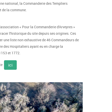
ine national, la Commanderie des Templiers
rt de la commune.
l'association « Pour la Commanderie d'Arveyres »
acer l'historique du site depuis ses origines. Ces
ser une liste non exhaustive de 46 Commandeurs de
dre des Hospitaliers ayant eu en charge la
1153 et 1772.
ste
ici