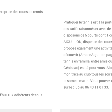
 reprise des cours de tennis.
Pratiquer le tennis est à la por
des tarifs raisonnés et avec d
disposons de 5 courts dont 1 c
AIGUILLON, dispense des cours p
propose également une activité 
découvrir (Ambre Aiguillon pag
tennis en famille, entre amis ou
Génissac) est là pour vous. Alor
monitrice au club tous les soir
le samedi matin. Vous pouvez 
sur le club au 06 43 11 01 33.
d’hui 107 adhérents de tous