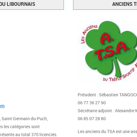
DU LIBOURNAIS
ANCIENS T
Président : Sébastien TANGOC
06 77 36 27 90
com
Secrétaire adjoint : Alexandr
, Saint-Germain-du-Puch,
06 85 07 28 80
s les catégories sont
Les anciens du TSA est une asso
résente au total 370 licenciés.