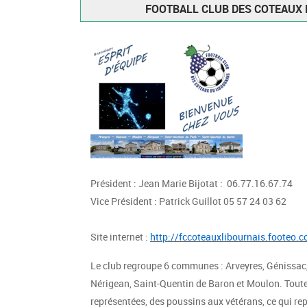
FOOTBALL CLUB DES COTEAUX 
Président : Jean Marie Bijotat : 06.77.16.67.74
Vice Président : Patrick Guillot 05 57 24 03 62
Site internet :
http://fccoteauxlibournais.footeo.
Le club regroupe 6 communes : Arveyres, Génissac
Nérigean, Saint-Quentin de Baron et Moulon. Toute
représentées, des poussins aux vétérans, ce qui rep