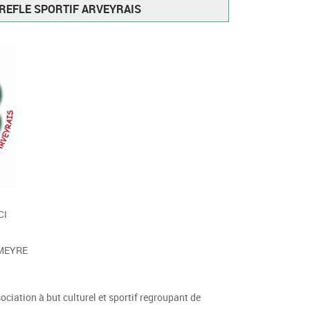
REFLE SPORTIF ARVEYRAIS
CI
e MEYRE
ciation à but culturel et sportif regroupant de