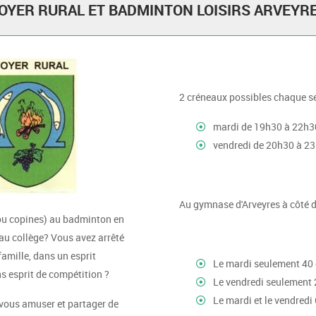
OYER RURAL ET BADMINTON LOISIRS ARVEYR
2 créneaux possibles chaque s
mardi de 19h30 à 22h3
vendredi de 20h30 à 2
Au gymnase d'Arveyres à côté d
(ou copines) au badminton en
 au collège? Vous avez arrêté
famille, dans un esprit
Le mardi seulement 40
s esprit de compétition ?
Le vendredi seulement 
Le mardi et le vendredi
vous amuser et partager de