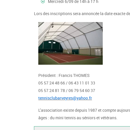
Mercredi 6/09 de 14h à 17 h
Lors des inscriptions sera annoncée la date exacte de
Président : Francis THOMES
05 57 24 48 66 / 06 43 11 01 33
05 57 24 81 78 / 06 79 54 60 37
tennisclubarveyres@yahoo.fr
L’association existe depuis 1987 et compte aujour
âges : du mini tennis au séniors et vétérans.