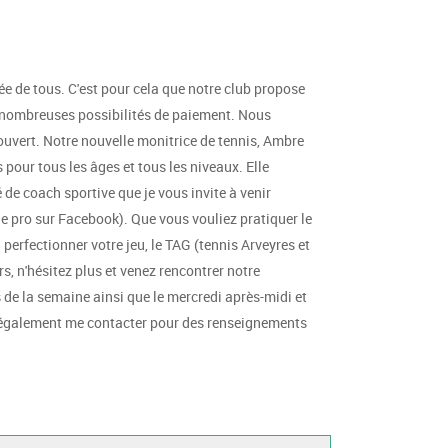
tée de tous. C'est pour cela que notre club propose
e nombreuses possibilités de paiement. Nous
ouvert. Notre nouvelle monitrice de tennis, Ambre
our tous les âges et tous les niveaux. Elle
de coach sportive que je vous invite à venir
e pro sur Facebook). Que vous vouliez pratiquer le
 perfectionner votre jeu, le TAG (tennis Arveyres et
s, n'hésitez plus et venez rencontrer notre
s de la semaine ainsi que le mercredi après-midi et
également me contacter pour des renseignements