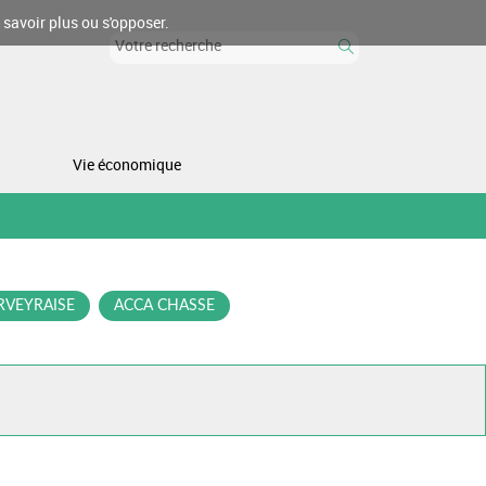
 savoir plus ou s'opposer.
Vie économique
RVEYRAISE
ACCA CHASSE