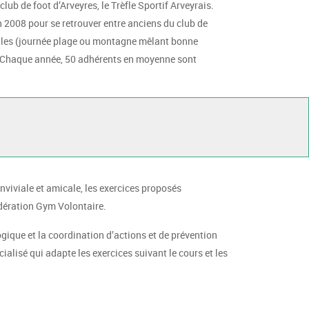
lub de foot d’Arveyres, le Trèfle Sportif Arveyrais.
n 2008 pour se retrouver entre anciens du club de
iales (journée plage ou montagne mêlant bonne
). Chaque année, 50 adhérents en moyenne sont
viviale et amicale, les exercices proposés
fédération Gym Volontaire.
ogique et la coordination d’actions et de prévention
cialisé qui adapte les exercices suivant le cours et les