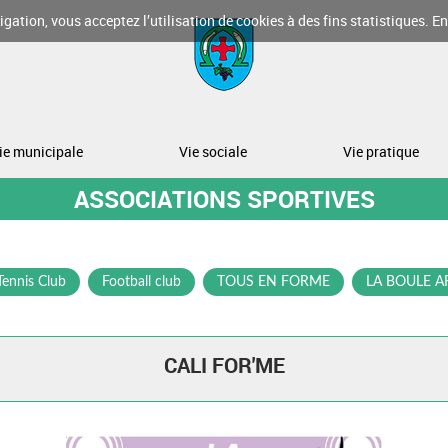
gation, vous acceptez l’utilisation de cookies à des fins statistiques.
En
ie municipale
Vie sociale
Vie pratique
ASSOCIATIONS SPORTIVES
Tennis Club
Football club
TOUS EN FORME
LA BOULE A
CALI FOR'ME