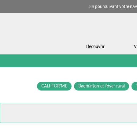
En poursuivant votre navi
Découvrir
V
CALI FOR'ME
Badminton et foyer rural