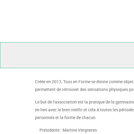
Créée en 2013, Tous en Forme se donne comme objectif
permettent de retrouver des sensations physiques pour
Le but de l'association est la pratique de la gymnast
en lien avec le bien vieillir et cela à toutes les péri
personnes et la forme de chacun.
Présidente : Martine Vergneres