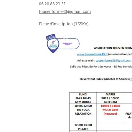
06 20 88 21 31
tousenforme33@gmail.com
Fiche d'inscription (155Ko)