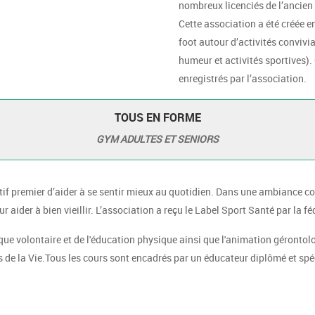
nombreux licenciés de l’ancien c
Cette association a été créée e
foot autour d’activités conviv
humeur et activités sportives
enregistrés par l’association.
TOUS EN FORME
GYM ADULTES ET SENIORS
 premier d’aider à se sentir mieux au quotidien. Dans une ambiance con
 aider à bien vieillir. L’association a reçu le Label Sport Santé par la 
ique volontaire et de l'éducation physique ainsi que l'animation gérontol
odes de la Vie.Tous les cours sont encadrés par un éducateur diplômé et spé