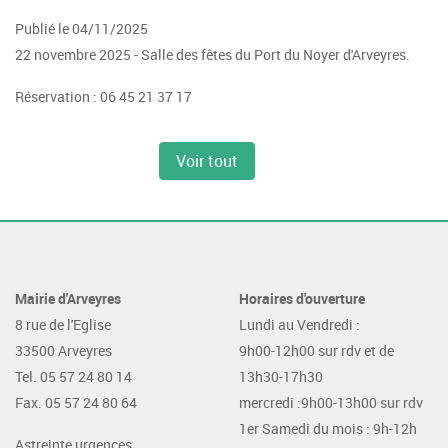
Publié le 04/11/2025
22 novembre 2025 - Salle des fêtes du Port du Noyer d'Arveyres.
Réservation : 06 45 21 37 17
Voir tout
Mairie d'Arveyres
Horaires d'ouverture
8 rue de l'Eglise
Lundi au Vendredi :
33500 Arveyres
9h00-12h00 sur rdv et de
Tel. 05 57 24 80 14
13h30-17h30
Fax. 05 57 24 80 64
mercredi :9h00-13h00 sur rdv
1er Samedi du mois : 9h-12h
Astreinte urgences