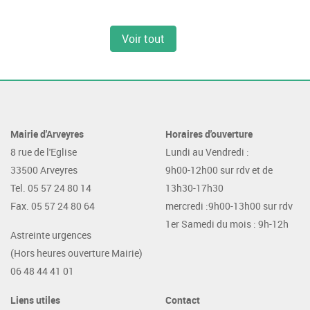
Voir tout
Mairie d'Arveyres
Horaires d'ouverture
8 rue de l'Eglise
Lundi au Vendredi :
33500 Arveyres
9h00-12h00 sur rdv et de
Tel. 05 57 24 80 14
13h30-17h30
Fax. 05 57 24 80 64
mercredi :9h00-13h00 sur rdv
1er Samedi du mois : 9h-12h
Astreinte urgences
(Hors heures ouverture Mairie)
06 48 44 41 01
Liens utiles
Contact