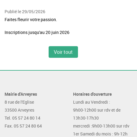
Publié le 29/05/2026
Faites fleurir votre passion.
Inscriptions jusqu'au 20 juin 2026
Voir tout
Mairie d'Arveyres
Horaires d'ouverture
8 rue de l'Eglise
Lundi au Vendredi :
33500 Arveyres
9h00-12h00 sur rdv et de
Tel. 05 57 24 80 14
13h30-17h30
Fax. 05 57 24 80 64
mercredi :9h00-13h00 sur rdv
1er Samedi du mois : 9h-12h